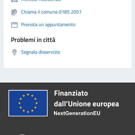
Chiama il comune 0185 2051
Prenota un appuntamento
Problemi in città
Segnala disservizio