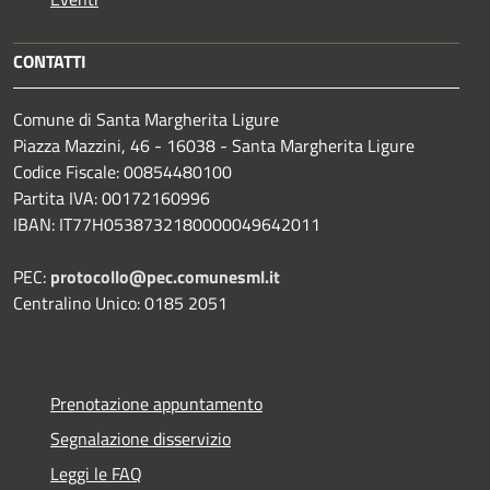
CONTATTI
Comune di Santa Margherita Ligure
Piazza Mazzini, 46 - 16038 - Santa Margherita Ligure
Codice Fiscale: 00854480100
Partita IVA: 00172160996
IBAN: IT77H0538732180000049642011
PEC:
protocollo@pec.comunesml.it
Centralino Unico: 0185 2051
Prenotazione appuntamento
Segnalazione disservizio
Leggi le FAQ