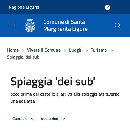
Salta al contenuto principale
Regione Liguria
Comune di Santa
Margherita Ligure
Home
>
Vivere il Comune
>
Luoghi
>
Turismo
>
Spiaggia 'dei sub'
Spiaggia 'dei sub'
poco prima del castello si arriva alla spiaggia attraverso
una scaletta
Condividi
Vedi azioni