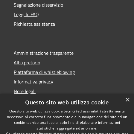
Segnalazione disservizio
Leggi le FAQ
Richiesta assistenza
Amministrazione trasparente
Albo pretorio
Piattaforma di whistleblowing
Informativa privacy
Note legali
×
Dichiarazione di accessibilità
Questo sito web utilizza cookie
Questo sito web utilizza cookie tecnici (ed assimilati) strettamente
necessari al corretto funzionamento e alla navigazione del sito ed un
cookie tecnico analitico al solo fine di elaborare informazioni
statistiche, aggregate ed anonime.
RSS
© 2022 • Comune di Santa
Chiudendo questa finestra si potrà proseguire con la navigazione, per