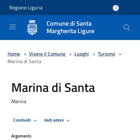
Salta al contenuto principale
Regione Liguria
Comune di Santa
Margherita Ligure
Home
>
Vivere il Comune
>
Luoghi
>
Turismo
>
Marina di Santa
Marina di Santa
Marina
Condividi
Vedi azioni
Argomenti: