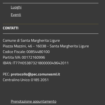
Luoghi
Eventi
CONTATTI
Comune di Santa Margherita Ligure
Piazza Mazzini, 46 - 16038 - Santa Margherita Ligure
Codice Fiscale: 00854480100
Partita IVA: 00172160996
IBAN: IT77H0538732180000049642011
PEC:
protocollo@pec.comunesml.it
Centralino Unico: 0185 2051
Prenotazione appuntamento