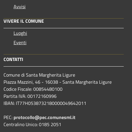
Avvisi
VIVERE IL COMUNE
Luoghi
Eventi
CONTATTI
Comune di Santa Margherita Ligure
Piazza Mazzini, 46 - 16038 - Santa Margherita Ligure
Codice Fiscale: 00854480100
Partita IVA: 00172160996
IBAN: IT77H0538732180000049642011
PEC:
protocollo@pec.comunesml.it
Centralino Unico: 0185 2051