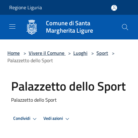
Salta al contenuto principale
Regione Liguria
Comune di Santa
Margherita Ligure
Home
>
Vivere il Comune
>
Luoghi
>
Sport
>
Palazzetto dello Sport
Palazzetto dello Sport
Palazzetto dello Sport
Condividi
Vedi azioni