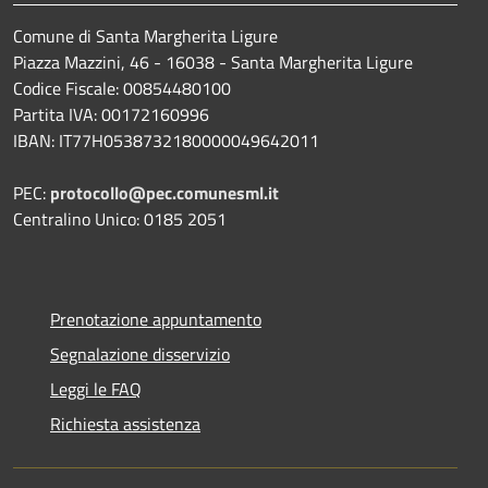
Comune di Santa Margherita Ligure
Piazza Mazzini, 46 - 16038 - Santa Margherita Ligure
Codice Fiscale: 00854480100
Partita IVA: 00172160996
IBAN: IT77H0538732180000049642011
PEC:
protocollo@pec.comunesml.it
Centralino Unico: 0185 2051
Prenotazione appuntamento
Segnalazione disservizio
Leggi le FAQ
Richiesta assistenza