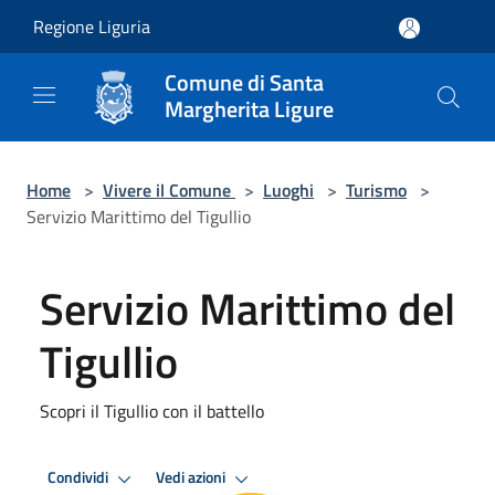
Salta al contenuto principale
Regione Liguria
Comune di Santa
Margherita Ligure
Home
>
Vivere il Comune
>
Luoghi
>
Turismo
>
Servizio Marittimo del Tigullio
Servizio Marittimo del
Tigullio
Scopri il Tigullio con il battello
Condividi
Vedi azioni