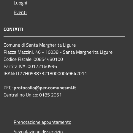
Luoghi
Eventi
CONTATTI
Comune di Santa Margherita Ligure
Piazza Mazzini, 46 - 16038 - Santa Margherita Ligure
Codice Fiscale: 00854480100
Partita IVA: 00172160996
IBAN: IT77H0538732180000049642011
PEC:
protocollo@pec.comunesml.it
Centralino Unico: 0185 2051
Prenotazione appuntamento
Segnalazione disservizio