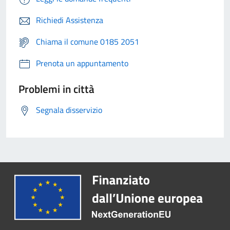
Richiedi Assistenza
Chiama il comune 0185 2051
Prenota un appuntamento
Problemi in città
Segnala disservizio