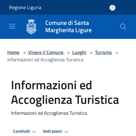
Salta al contenuto principale
Regione Liguria
Comune di Santa
Margherita Ligure
Home
>
Vivere il Comune
>
Luoghi
>
Turismo
>
Informazioni ed Accoglienza Turistica
Informazioni ed
Accoglienza Turistica
Informazioni ed Accoglienza Turistica
Condividi
Vedi azioni