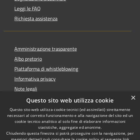
Leggi le FAQ
Richiesta assistenza
Amministrazione trasparente
Albo pretorio
Piattaforma di whistleblowing
Informativa privacy
Note legali
×
Dichiarazione di accessibilità
Questo sito web utilizza cookie
Questo sito web utilizza cookie tecnici (ed assimilati) strettamente
necessari al corretto funzionamento e alla navigazione del sito ed un
cookie tecnico analitico al solo fine di elaborare informazioni
statistiche, aggregate ed anonime.
RSS
© 2022 • Comune di Santa
Chiudendo questa finestra si potrà proseguire con la navigazione, per
Accessibilità
Margherita Ligure •
maggiori dettagli può consultare la cookie policy al seguente
link