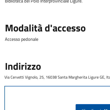
Biblioteca del Polo Interprovinciale Ligure.
Modalità d'accesso
Accesso pedonale
Indirizzo
Via Cervetti Vignolo, 25, 16038 Santa Margherita Ligure GE, Ita