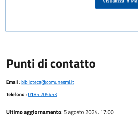
Visualizza in M
Punti di contatto
Email
:
biblioteca@comunesml.it
Telefono
:
0185 205453
Ultimo aggiornamento
: 5 agosto 2024, 17:00