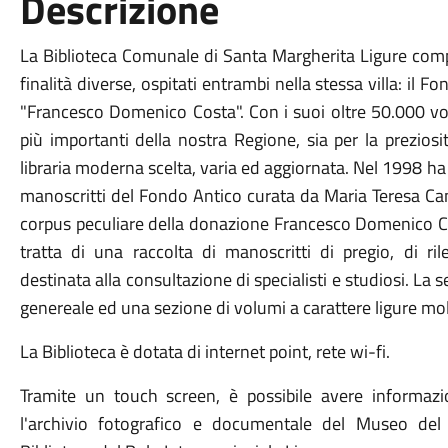
Descrizione
La Biblioteca Comunale di Santa Margherita Ligure compr
finalità diverse, ospitati entrambi nella stessa villa: il
"Francesco Domenico Costa". Con i suoi oltre 50.000 vo
più importanti della nostra Regione, sia per la prezios
libraria moderna scelta, varia ed aggiornata. Nel 1998 ha
manoscritti del Fondo Antico curata da Maria Teresa Camp
corpus peculiare della donazione Francesco Domenico Cost
tratta di una raccolta di manoscritti di pregio, di ri
destinata alla consultazione di specialisti e studiosi. L
genereale ed una sezione di volumi a carattere ligure mol
La Biblioteca è dotata di internet point, rete wi-fi.
Tramite un touch screen, è possibile avere informazioni
l'archivio fotografico e documentale del Museo del M