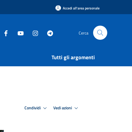
Accedi all'area personale
Cerca
Tutti gli argomenti
Condividi
Vedi azioni