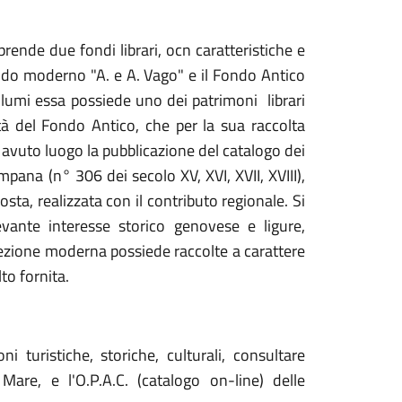
ende due fondi librari, ocn caratteristiche e
 Fondo moderno "A. e A. Vago" e il Fondo Antico
lumi essa possiede uno dei patrimoni librari
ità del Fondo Antico, che per la sua raccolta
 avuto luogo la pubblicazione del catalogo dei
ana (n° 306 dei secolo XV, XVI, XVII, XVIII),
a, realizzata con il contributo regionale. Si
levante interesse storico genovese e ligure,
a sezione moderna possiede raccolte a carattere
to fornita.
 turistiche, storiche, culturali, consultare
are, e l'O.P.A.C. (catalogo on-line) delle