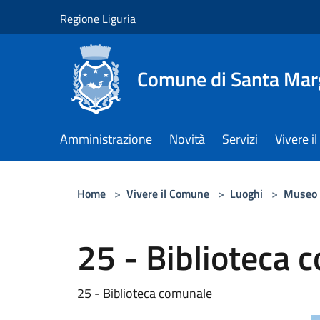
Salta al contenuto principale
Regione Liguria
Comune di Santa Marg
Amministrazione
Novità
Servizi
Vivere 
Home
>
Vivere il Comune
>
Luoghi
>
Museo 
25 - Biblioteca 
25 - Biblioteca comunale