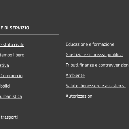
E DI SERVIZIO
Educazione e formazione
 stato civile
Giustizia e sicurezza pubblica
 tempo libero
Tributi,finanze e contravvenzion
ativa
Ambiente
e Commercio
Salute, benessere e assistenza
bblici
Autorizzazioni
 urbanistica
 trasporti