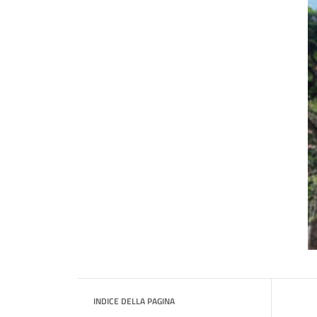
INDICE DELLA PAGINA