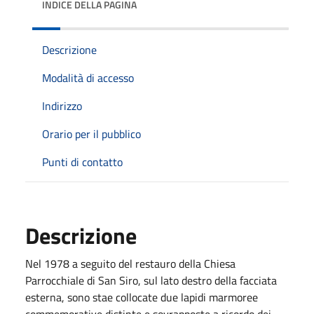
INDICE DELLA PAGINA
Descrizione
Modalità di accesso
Indirizzo
Orario per il pubblico
Punti di contatto
Descrizione
Nel 1978 a seguito del restauro della Chiesa
Parrocchiale di San Siro, sul lato destro della facciata
esterna, sono stae collocate due lapidi marmoree
commemorative distinte e sovrapposte a ricordo dei