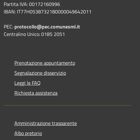
Partita IVA: 00172160996
IBAN: IT77H0538732180000049642011
PEC:
protocollo@pec.comunesml.it
Centralino Unico: 0185 2051
Prenotazione appuntamento
Segnalazione disservizio
Leggi le FAQ
Richiesta assistenza
Amministrazione trasparente
Albo pretorio