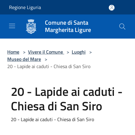
Salta al contenuto principale
Regione Liguria
Comune di Santa
Margherita Ligure
Home
>
Vivere il Comune
>
Luoghi
>
Museo del Mare
>
20 - Lapide ai caduti - Chiesa di San Siro
20 - Lapide ai caduti -
Chiesa di San Siro
20 - Lapide ai caduti - Chiesa di San Siro