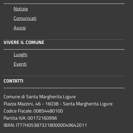
Notizie
Comunicati
Avvisi
VIVERE IL COMUNE
Luoghi
Eventi
CONTATTI
Comune di Santa Margherita Ligure
Piazza Mazzini, 46 - 16038 - Santa Margherita Ligure
Codice Fiscale: 00854480100
Partita IVA: 00172160996
IBAN: IT77H0538732180000049642011