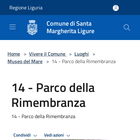
Salta al contenuto principale
Regione Liguria
Comune di Santa
Margherita Ligure
Home
>
Vivere il Comune
>
Luoghi
>
Museo del Mare
>
14 - Parco della Rimembranza
14 - Parco della
Rimembranza
14 - Parco della Rimembranza
Condividi
Vedi azioni