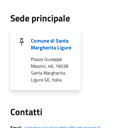
Sede principale
Comune di Santa
Margherita Ligure
Piazza Giuseppe
Mazzini, 46, 16038
Santa Margherita
Ligure GE, Italia
Utili
Contatti
Email
:
segreterialavoripubblici@comunesml.it