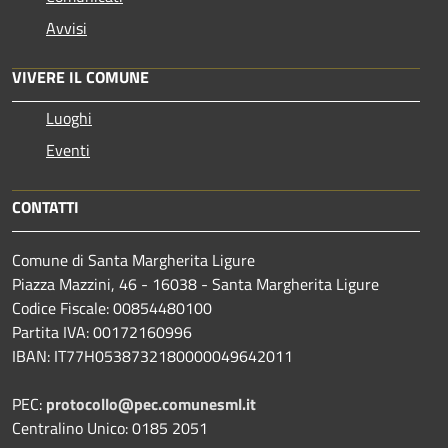
Avvisi
VIVERE IL COMUNE
Luoghi
Eventi
CONTATTI
Comune di Santa Margherita Ligure
Piazza Mazzini, 46 - 16038 - Santa Margherita Ligure
Codice Fiscale: 00854480100
Partita IVA: 00172160996
IBAN: IT77H0538732180000049642011
PEC:
protocollo@pec.comunesml.it
Centralino Unico: 0185 2051