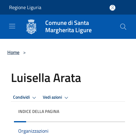
Salta al contenuto principale
Regione Liguria
Comune di Santa
Margherita Ligure
Home
>
Luisella Arata
Condividi
Vedi azioni
INDICE DELLA PAGINA
Organizzazioni