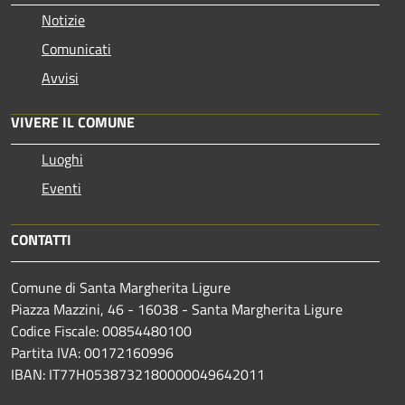
Notizie
Comunicati
Avvisi
VIVERE IL COMUNE
Luoghi
Eventi
CONTATTI
Comune di Santa Margherita Ligure
Piazza Mazzini, 46 - 16038 - Santa Margherita Ligure
Codice Fiscale: 00854480100
Partita IVA: 00172160996
IBAN: IT77H0538732180000049642011