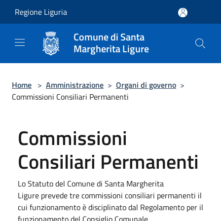
Salta al contenuto principale
Regione Liguria
Comune di Santa
Margherita Ligure
Home
>
Amministrazione
>
Organi di governo
>
Commissioni Consiliari Permanenti
Commissioni
Consiliari Permanenti
Lo Statuto del Comune di Santa Margherita
Ligure prevede tre commissioni consiliari permanenti il
cui funzionamento è disciplinato dal Regolamento per il
funzionamento del Consiglio Comunale