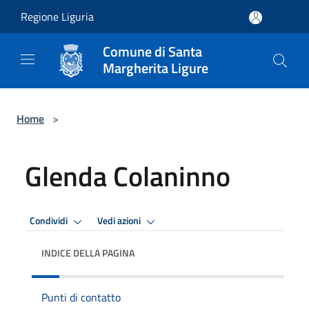
Salta al contenuto principale
Regione Liguria
Comune di Santa
Margherita Ligure
Home
>
Glenda Colaninno
Condividi
Vedi azioni
INDICE DELLA PAGINA
Punti di contatto