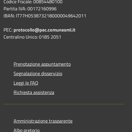
Codice Fiscale: 00854480100
Partita IVA: 00172160996
IBAN: IT77H0538732180000049642011
PEC:
protocollo@pec.comunesml.it
Centralino Unico: 0185 2051
Prenotazione appuntamento
Segnalazione disservizio
Leggi le FAQ
Richiesta assistenza
Amministrazione trasparente
Albo pretorio