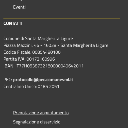
Eventi
CONTATTI
Comune di Santa Margherita Ligure
Piazza Mazzini, 46 - 16038 - Santa Margherita Ligure
Codice Fiscale: 00854480100
Partita IVA: 00172160996
IBAN: IT77H0538732180000049642011
PEC:
protocollo@pec.comunesml.it
Centralino Unico: 0185 2051
Prenotazione appuntamento
Segnalazione disservizio