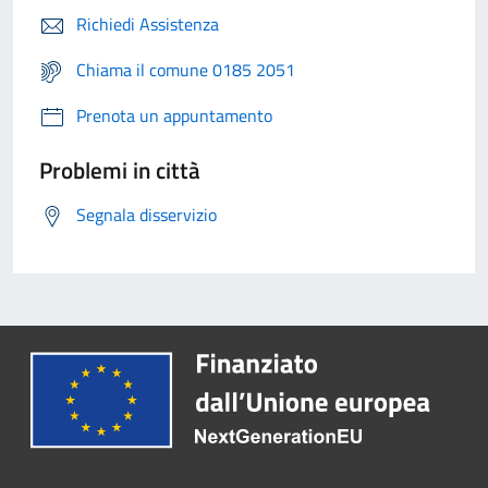
Richiedi Assistenza
Chiama il comune 0185 2051
Prenota un appuntamento
Problemi in città
Segnala disservizio