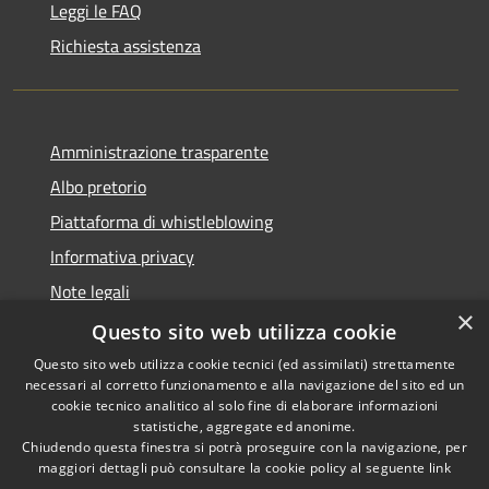
Leggi le FAQ
Richiesta assistenza
Amministrazione trasparente
Albo pretorio
Piattaforma di whistleblowing
Informativa privacy
Note legali
×
Dichiarazione di accessibilità
Questo sito web utilizza cookie
Questo sito web utilizza cookie tecnici (ed assimilati) strettamente
necessari al corretto funzionamento e alla navigazione del sito ed un
cookie tecnico analitico al solo fine di elaborare informazioni
statistiche, aggregate ed anonime.
RSS
© 2022 • Comune di Santa
Chiudendo questa finestra si potrà proseguire con la navigazione, per
Accessibilità
Margherita Ligure •
maggiori dettagli può consultare la cookie policy al seguente
link
Privacy
Powered by