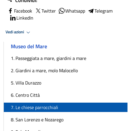
Condividi:
Facebook
Twitter
Whatsapp
Telegram
LinkedIn
Vedi azioni
Museo del Mare
1. Passeggiata a mare, giardini a mare
2. Giardini a mare, molo Malocello
5. Villa Durazzo
6. Centro Città
7. Le chiese parrocchiali
8. San Lorenzo e Nozarego