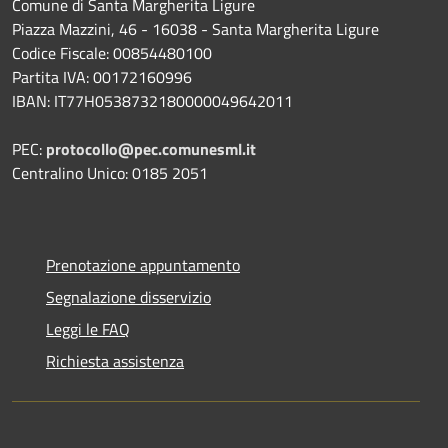
Comune di Santa Margherita Ligure
Piazza Mazzini, 46 - 16038 - Santa Margherita Ligure
Codice Fiscale: 00854480100
Partita IVA: 00172160996
IBAN: IT77H0538732180000049642011
PEC:
protocollo@pec.comunesml.it
Centralino Unico: 0185 2051
Prenotazione appuntamento
Segnalazione disservizio
Leggi le FAQ
Richiesta assistenza