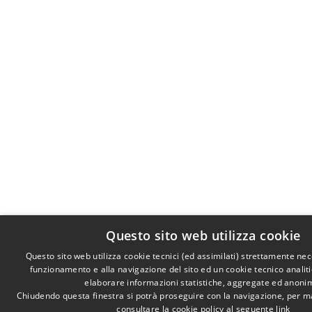
Questo sito web utilizza cookie
Questo sito web utilizza cookie tecnici (ed assimilati) strettamente nec
funzionamento e alla navigazione del sito ed un cookie tecnico analitic
elaborare informazioni statistiche, aggregate ed anoni
Chiudendo questa finestra si potrà proseguire con la navigazione, per m
consultare la cookie policy al seguente
link