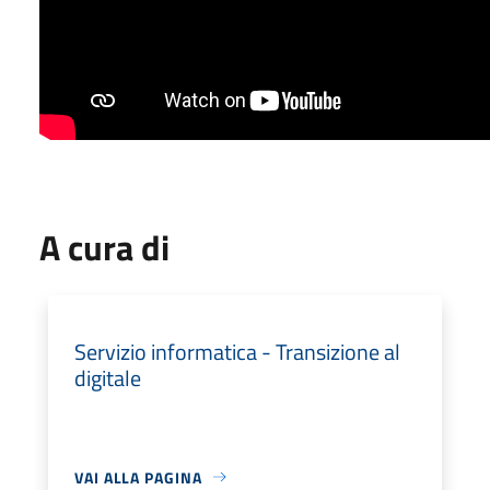
A cura di
Servizio informatica - Transizione al
digitale
VAI ALLA PAGINA