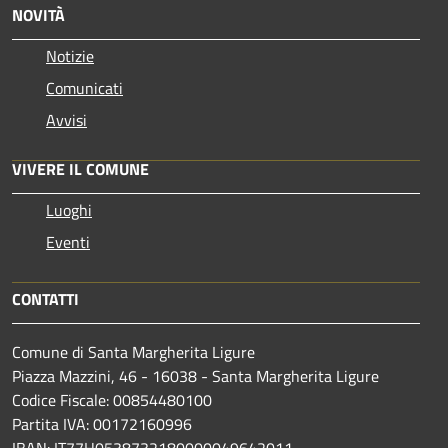
NOVITÀ
Notizie
Comunicati
Avvisi
VIVERE IL COMUNE
Luoghi
Eventi
CONTATTI
Comune di Santa Margherita Ligure
Piazza Mazzini, 46 - 16038 - Santa Margherita Ligure
Codice Fiscale: 00854480100
Partita IVA: 00172160996
IBAN: IT77H0538732180000049642011