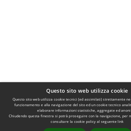
Questo sito web utilizza cookie
Questo sito web utilizza cookie tecnici (ed assimilati) strettamente ne
funzionamento e alla navigazione del sito ed un cookie tecnico analiti
elaborare informazioni statistiche, aggregate ed anon
Chiudendo questa finestra si potrà proseguire con la navigazione, per 
consultare la cookie policy al seguente
link