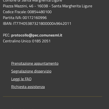
Piazza Mazzini, 46 - 16038 - Santa Margherita Ligure
Codice Fiscale: 00854480100
Partita IVA: 00172160996
IBAN: IT77H0538732180000049642011
PEC:
protocollo@pec.comunesml.it
Centralino Unico: 0185 2051
Prenotazione appuntamento
Segnalazione disservizio
Leggi le FAQ
Richiesta assistenza