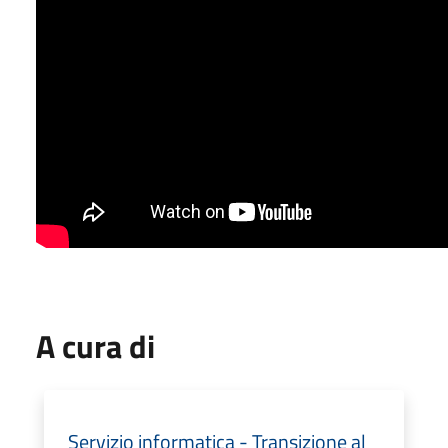
A cura di
Servizio informatica - Transizione al