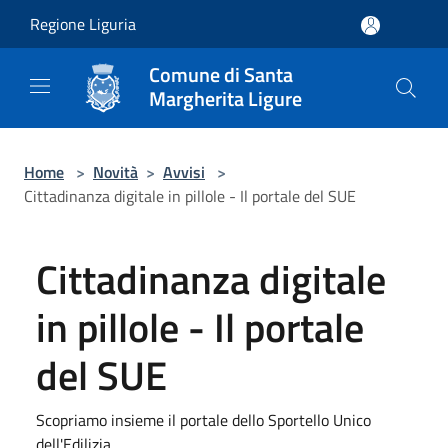
Salta al contenuto principale
Regione Liguria
Comune di Santa
Margherita Ligure
Home
>
Novità
>
Avvisi
>
Cittadinanza digitale in pillole - Il portale del SUE
Cittadinanza digitale
in pillole - Il portale
del SUE
Scopriamo insieme il portale dello Sportello Unico
dell'Edilizia