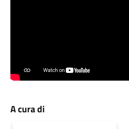
A cura di