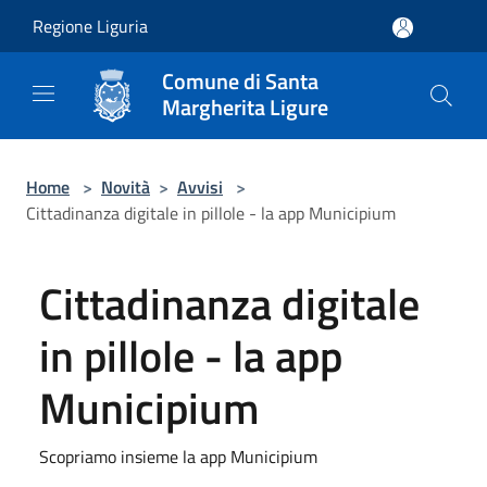
Salta al contenuto principale
Regione Liguria
Comune di Santa
Margherita Ligure
Home
>
Novità
>
Avvisi
>
Cittadinanza digitale in pillole - la app Municipium
Cittadinanza digitale
in pillole - la app
Municipium
Scopriamo insieme la app Municipium