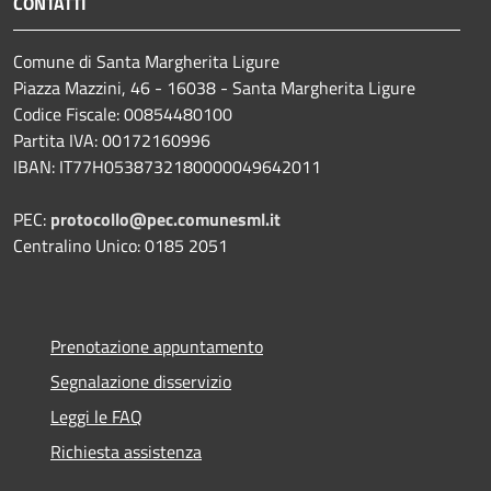
CONTATTI
Comune di Santa Margherita Ligure
Piazza Mazzini, 46 - 16038 - Santa Margherita Ligure
Codice Fiscale: 00854480100
Partita IVA: 00172160996
IBAN: IT77H0538732180000049642011
PEC:
protocollo@pec.comunesml.it
Centralino Unico: 0185 2051
Prenotazione appuntamento
Segnalazione disservizio
Leggi le FAQ
Richiesta assistenza