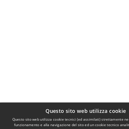
Questo sito web utilizza cookie
Questo sito web utilizza cookie tecnici (ed assimilati) strettamente ne
funzionamento e alla navigazione del sito ed un cookie tecnico analiti