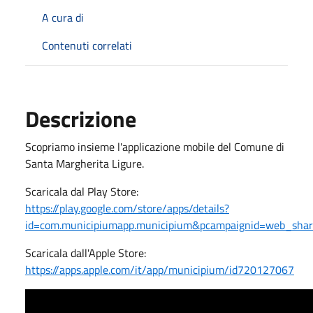
A cura di
Contenuti correlati
Descrizione
Scopriamo insieme l'applicazione mobile del Comune di
Santa Margherita Ligure.
Scaricala dal Play Store:
https://play.google.com/store/apps/details?
id=com.municipiumapp.municipium&pcampaignid=web_sha
Scaricala dall'Apple Store:
https://apps.apple.com/it/app/municipium/id720127067