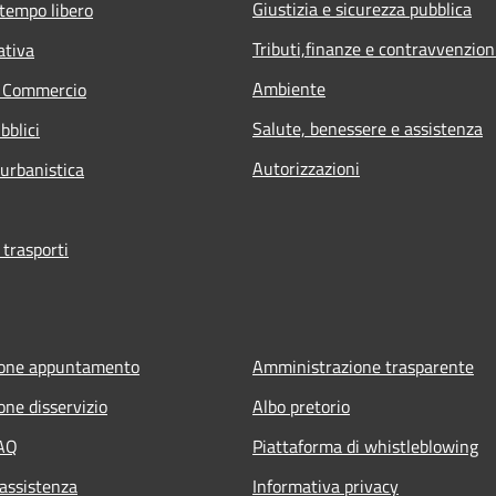
Giustizia e sicurezza pubblica
 tempo libero
Tributi,finanze e contravvenzion
ativa
Ambiente
e Commercio
Salute, benessere e assistenza
bblici
Autorizzazioni
 urbanistica
 trasporti
ione appuntamento
Amministrazione trasparente
one disservizio
Albo pretorio
FAQ
Piattaforma di whistleblowing
 assistenza
Informativa privacy