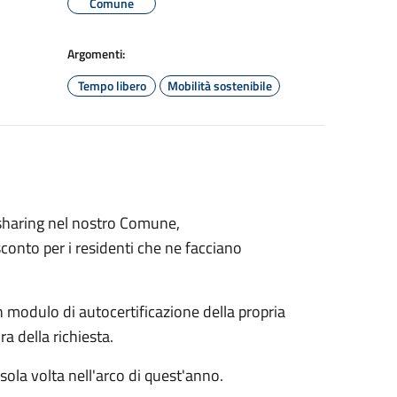
Comune
Argomenti:
Tempo libero
Mobilità sostenibile
e sharing nel nostro Comune,
conto per i residenti che ne facciano
n modulo di autocertificazione della propria
ra della richiesta.
sola volta nell'arco di quest'anno.