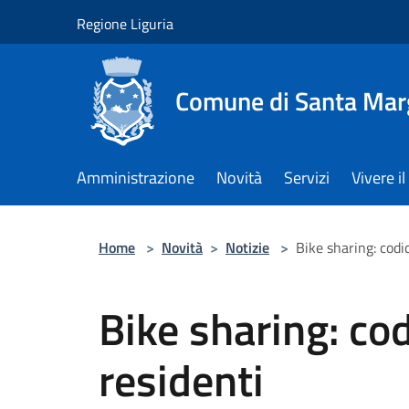
Salta al contenuto principale
Regione Liguria
Comune di Santa Marg
Amministrazione
Novità
Servizi
Vivere 
Home
>
Novità
>
Notizie
>
Bike sharing: codic
Bike sharing: cod
residenti