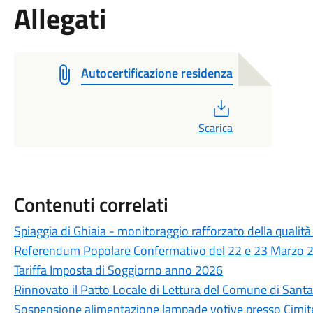
Allegati
Autocertificazione residenza
PDF
Scarica
Contenuti correlati
Spiaggia di Ghiaia - monitoraggio rafforzato della qualità
Referendum Popolare Confermativo del 22 e 23 Marzo 2026
Tariffa Imposta di Soggiorno anno 2026
Rinnovato il Patto Locale di Lettura del Comune di Sant
Sospensione alimentazione lampade votive presso Cimite