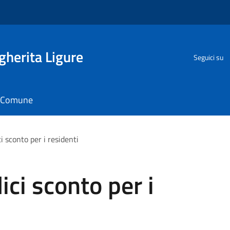
herita Ligure
Seguici su
il Comune
i sconto per i residenti
ici sconto per i