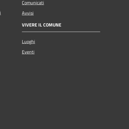
Comunicati
i
Avvisi
VIVERE IL COMUNE
Luoghi
Eventi