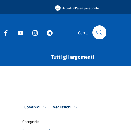
Accedi all'area personale
Cerca
Tutti gli argomenti
Condividi
Vedi azioni
Categorie: