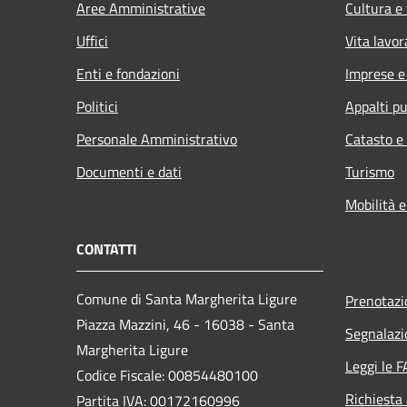
Aree Amministrative
Cultura e
Uffici
Vita lavor
Enti e fondazioni
Imprese 
Politici
Appalti pu
Personale Amministrativo
Catasto e
Documenti e dati
Turismo
Mobilità e
CONTATTI
Comune di Santa Margherita Ligure
Prenotaz
Piazza Mazzini, 46 - 16038 - Santa
Segnalazi
Margherita Ligure
Leggi le 
Codice Fiscale: 00854480100
Richiesta
Partita IVA: 00172160996