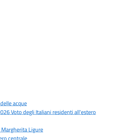
 delle acque
 Voto degli Italiani residenti all'estero
a Margherita Ligure
ro centrale