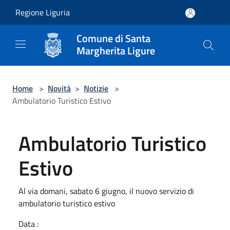
Salta al contenuto principale
Regione Liguria
Comune di Santa
Margherita Ligure
Home
>
Novità
>
Notizie
>
Ambulatorio Turistico Estivo
Ambulatorio Turistico
Estivo
Al via domani, sabato 6 giugno, il nuovo servizio di
ambulatorio turistico estivo
Data :