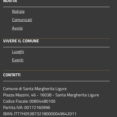
NOVITÀ
Notizie
Comunicati
Avvisi
VIVERE IL COMUNE
Luoghi
Eventi
CONTATTI
Comune di Santa Margherita Ligure
Piazza Mazzini, 46 - 16038 - Santa Margherita Ligure
Codice Fiscale: 00854480100
Partita IVA: 00172160996
IBAN: IT77H0538732180000049642011