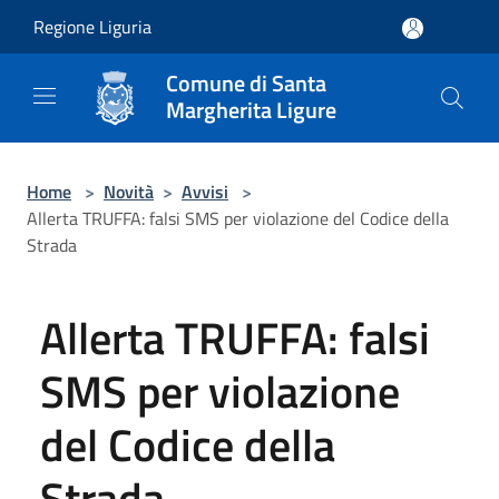
Salta al contenuto principale
Regione Liguria
Comune di Santa
Margherita Ligure
Home
>
Novità
>
Avvisi
>
Allerta TRUFFA: falsi SMS per violazione del Codice della
Strada
Allerta TRUFFA: falsi
SMS per violazione
del Codice della
Strada