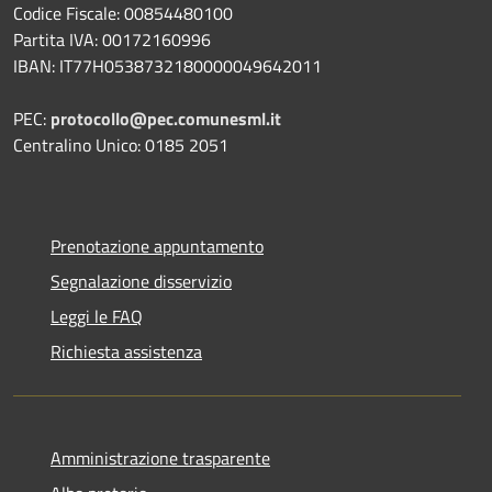
Codice Fiscale: 00854480100
Partita IVA: 00172160996
IBAN: IT77H0538732180000049642011
PEC:
protocollo@pec.comunesml.it
Centralino Unico: 0185 2051
Prenotazione appuntamento
Segnalazione disservizio
Leggi le FAQ
Richiesta assistenza
Amministrazione trasparente