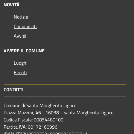
NOVITÀ
Notizie
Comunicati
Avvisi
VIVERE IL COMUNE
Luoghi
Eventi
CONTATTI
Comune di Santa Margherita Ligure
Piazza Mazzini, 46 - 16038 - Santa Margherita Ligure
Codice Fiscale: 00854480100
Partita IVA: 00172160996
IBAN: IT77H0538732180000049642011