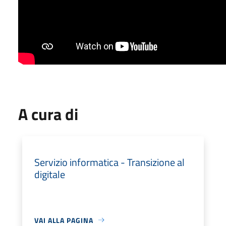
A cura di
Servizio informatica - Transizione al
digitale
VAI ALLA PAGINA