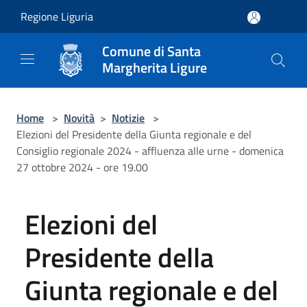
Salta al contenuto principale
Regione Liguria
Comune di Santa
Margherita Ligure
Home
>
Novità
>
Notizie
>
Elezioni del Presidente della Giunta regionale e del
Consiglio regionale 2024 - affluenza alle urne - domenica
27 ottobre 2024 - ore 19.00
Elezioni del
Presidente della
Giunta regionale e del