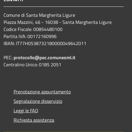
Comune di Santa Margherita Ligure
Piazza Mazzini, 46 - 16038 - Santa Margherita Ligure
Codice Fiscale: 00854480100
Partita IVA: 00172160996
IBAN: IT77H0538732180000049642011
PEC:
protocollo@pec.comunesml.it
Centralino Unico: 0185 2051
Prenotazione appuntamento
Segnalazione disservizio
Leggi le FAQ
Richiesta assistenza