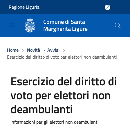
Salta al contenuto principale
Regione Liguria
Comune di Santa
Margherita Ligure
Home
>
Novità
>
Avvisi
>
Esercizio del diritto di voto per elettori non deambulanti
Esercizio del diritto di
voto per elettori non
deambulanti
Informazioni per gli elettori non deambulanti