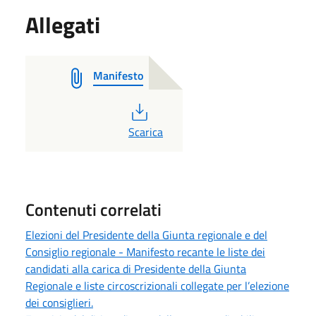
Allegati
Manifesto
PDF
Scarica
Contenuti correlati
Elezioni del Presidente della Giunta regionale e del
Consiglio regionale - Manifesto recante le liste dei
candidati alla carica di Presidente della Giunta
Regionale e liste circoscrizionali collegate per l’elezione
dei consiglieri.