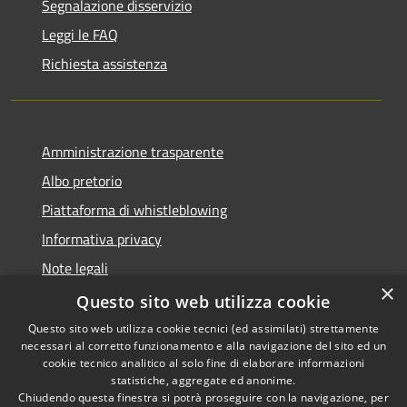
Segnalazione disservizio
Leggi le FAQ
Richiesta assistenza
Amministrazione trasparente
Albo pretorio
Piattaforma di whistleblowing
Informativa privacy
Note legali
×
Dichiarazione di accessibilità
Questo sito web utilizza cookie
Questo sito web utilizza cookie tecnici (ed assimilati) strettamente
necessari al corretto funzionamento e alla navigazione del sito ed un
cookie tecnico analitico al solo fine di elaborare informazioni
statistiche, aggregate ed anonime.
RSS
© 2022 • Comune di Santa
Chiudendo questa finestra si potrà proseguire con la navigazione, per