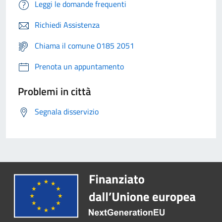
Leggi le domande frequenti
Richiedi Assistenza
Chiama il comune 0185 2051
Prenota un appuntamento
Problemi in città
Segnala disservizio