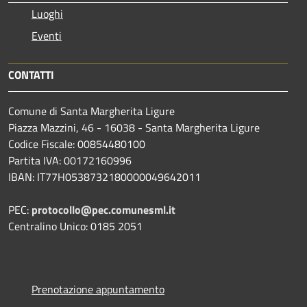
Luoghi
Eventi
CONTATTI
Comune di Santa Margherita Ligure
Piazza Mazzini, 46 - 16038 - Santa Margherita Ligure
Codice Fiscale: 00854480100
Partita IVA: 00172160996
IBAN: IT77H0538732180000049642011
PEC:
protocollo@pec.comunesml.it
Centralino Unico: 0185 2051
Prenotazione appuntamento