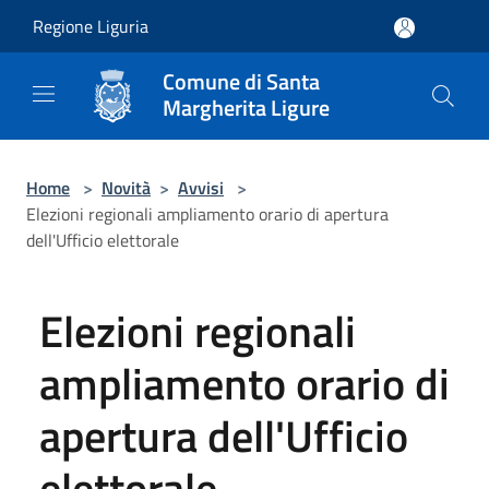
Salta al contenuto principale
Regione Liguria
Comune di Santa
Margherita Ligure
Home
>
Novità
>
Avvisi
>
Elezioni regionali ampliamento orario di apertura
dell'Ufficio elettorale
Elezioni regionali
ampliamento orario di
apertura dell'Ufficio
elettorale