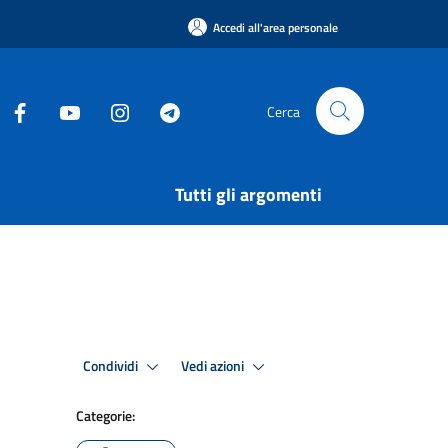
Accedi all'area personale
Cerca
Tutti gli argomenti
Condividi
Vedi azioni
Categorie: