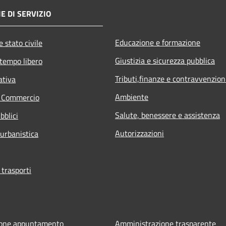
E DI SERVIZIO
Educazione e formazione
 stato civile
Giustizia e sicurezza pubblica
 tempo libero
Tributi,finanze e contravvenzion
ativa
Ambiente
e Commercio
Salute, benessere e assistenza
bblici
Autorizzazioni
 urbanistica
 trasporti
ione appuntamento
Amministrazione trasparente