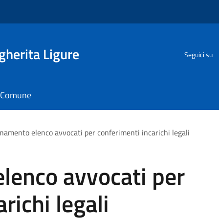
herita Ligure
Seguici su
il Comune
namento elenco avvocati per conferimenti incarichi legali
lenco avvocati per
richi legali