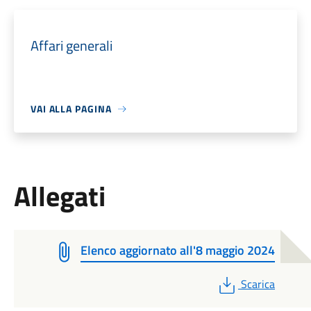
Affari generali
VAI ALLA PAGINA
Allegati
Elenco aggiornato all'8 maggio 2024
PDF
Scarica