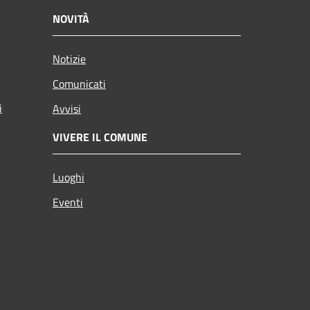
NOVITÀ
Notizie
Comunicati
i
Avvisi
VIVERE IL COMUNE
Luoghi
Eventi