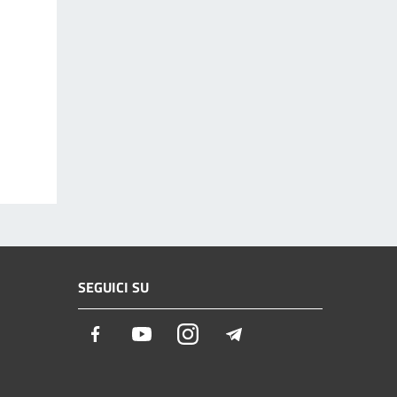
SEGUICI SU
Facebook
Youtube
Instagram
Telegram