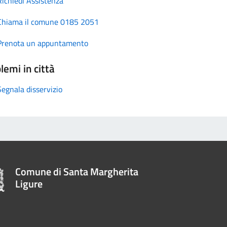
Richiedi Assistenza
Chiama il comune 0185 2051
Prenota un appuntamento
lemi in città
Segnala disservizio
Comune di Santa Margherita
Ligure