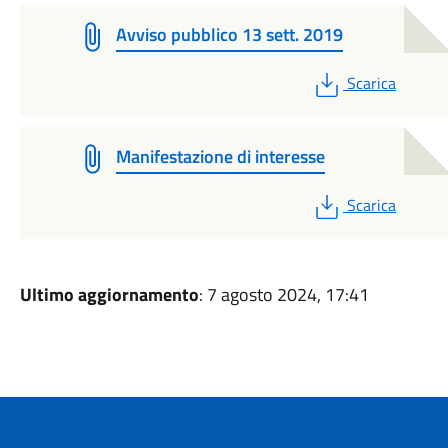
Avviso pubblico 13 sett. 2019
PDF
Scarica
Manifestazione di interesse
PDF
Scarica
Ultimo aggiornamento
: 7 agosto 2024, 17:41