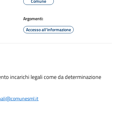
Comune
Argomenti:
Accesso all'informazione
nto incarichi legali come da determinazione
onali@
comunesml.it