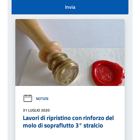
Invia
NOTIZIE
31 LUGLIO 2020
Lavori di ripristino con rinforzo del
molo di sopraflutto 3° stralcio