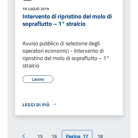
19 LUGLIO 2019
Intervento di ripristino del molo di
sopraflutto – 1° stralcio
Avviso pubblico di selezione degli
operatori economici - Intervento di
ripristino del molo di sopraflutto – 1°
stralcio
Lavoro
LEGGI DI PIÙ
15
16
Pagina
17
18