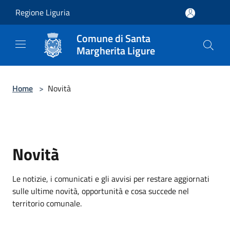
Salta al contenuto principale
Regione Liguria
Comune di Santa
Margherita Ligure
Home
>
Novità
Novità
Le notizie, i comunicati e gli avvisi per restare aggiornati
sulle ultime novità, opportunità e cosa succede nel
territorio comunale.