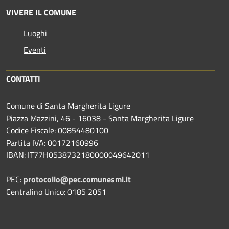
VIVERE IL COMUNE
Luoghi
Eventi
CONTATTI
Comune di Santa Margherita Ligure
Piazza Mazzini, 46 - 16038 - Santa Margherita Ligure
Codice Fiscale: 00854480100
Partita IVA: 00172160996
IBAN: IT77H0538732180000049642011
PEC:
protocollo@pec.comunesml.it
Centralino Unico: 0185 2051