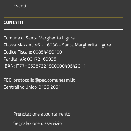
Eventi
CONTATTI
Comune di Santa Margherita Ligure
Piazza Mazzini, 46 - 16038 - Santa Margherita Ligure
Codice Fiscale: 00854480100
Partita IVA: 00172160996
IBAN: IT77H0538732180000049642011
PEC:
protocollo@pec.comunesml.it
Centralino Unico: 0185 2051
Prenotazione appuntamento
Segnalazione disservizio