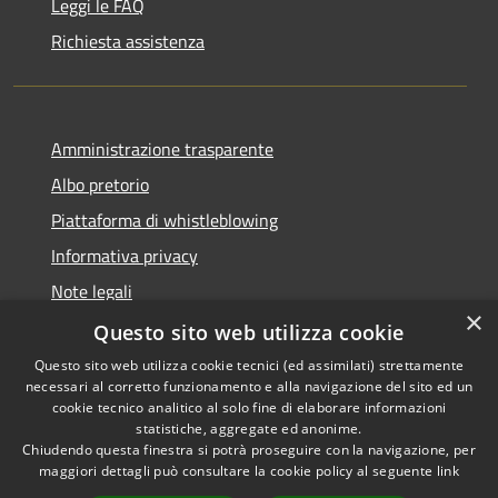
Leggi le FAQ
Richiesta assistenza
Amministrazione trasparente
Albo pretorio
Piattaforma di whistleblowing
Informativa privacy
Note legali
×
Dichiarazione di accessibilità
Questo sito web utilizza cookie
Questo sito web utilizza cookie tecnici (ed assimilati) strettamente
necessari al corretto funzionamento e alla navigazione del sito ed un
cookie tecnico analitico al solo fine di elaborare informazioni
statistiche, aggregate ed anonime.
RSS
© 2022 • Comune di Santa
Chiudendo questa finestra si potrà proseguire con la navigazione, per
Accessibilità
Margherita Ligure •
maggiori dettagli può consultare la cookie policy al seguente
link
Privacy
Powered by