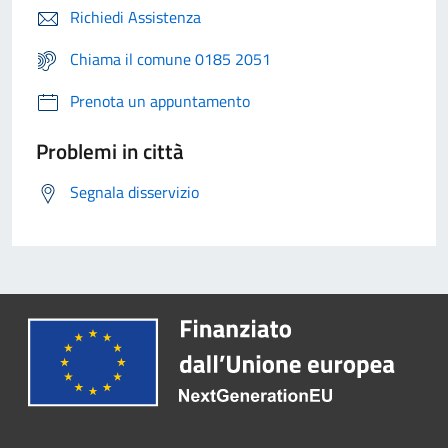
Richiedi Assistenza
Chiama il comune 0185 2051
Prenota un appuntamento
Problemi in città
Segnala disservizio