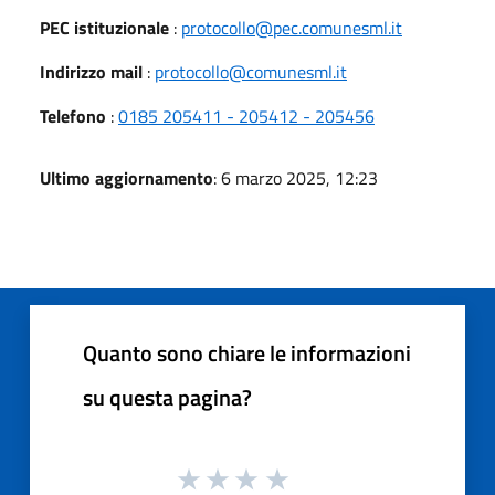
PEC istituzionale
:
protocollo@pec.comunesml.it
Indirizzo mail
:
protocollo@comunesml.it
Telefono
:
0185 205411 - 205412 - 205456
Ultimo aggiornamento
: 6 marzo 2025, 12:23
Quanto sono chiare le informazioni
su questa pagina?