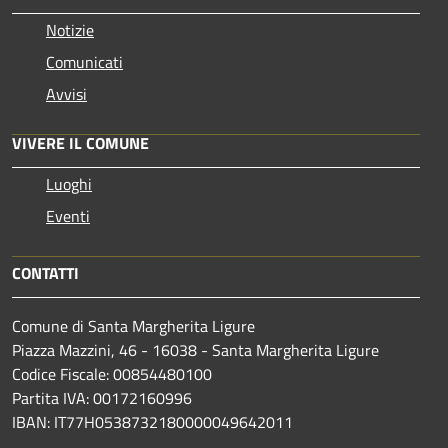
Notizie
Comunicati
Avvisi
VIVERE IL COMUNE
Luoghi
Eventi
CONTATTI
Comune di Santa Margherita Ligure
Piazza Mazzini, 46 - 16038 - Santa Margherita Ligure
Codice Fiscale: 00854480100
Partita IVA: 00172160996
IBAN: IT77H0538732180000049642011