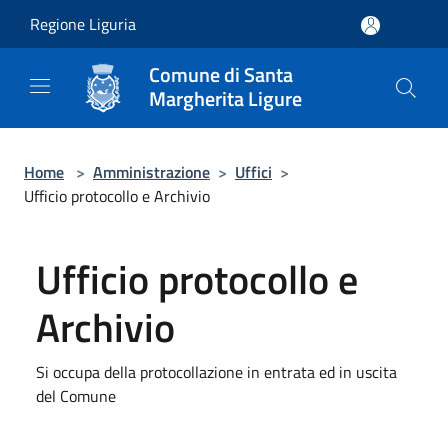
Salta al contenuto principale
Regione Liguria
Comune di Santa
Margherita Ligure
Home
>
Amministrazione
>
Uffici
>
Ufficio protocollo e Archivio
Ufficio protocollo e
Archivio
Si occupa della protocollazione in entrata ed in uscita
del Comune