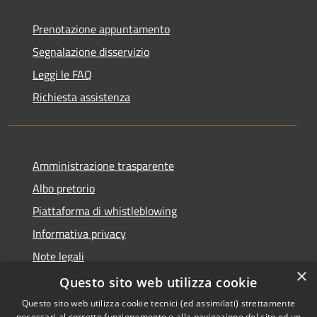
Prenotazione appuntamento
Segnalazione disservizio
Leggi le FAQ
Richiesta assistenza
Amministrazione trasparente
Albo pretorio
Piattaforma di whistleblowing
Informativa privacy
Note legali
×
Dichiarazione di accessibilità
Questo sito web utilizza cookie
Questo sito web utilizza cookie tecnici (ed assimilati) strettamente
necessari al corretto funzionamento e alla navigazione del sito ed un