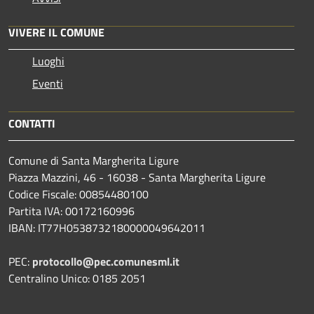
VIVERE IL COMUNE
Luoghi
Eventi
CONTATTI
Comune di Santa Margherita Ligure
Piazza Mazzini, 46 - 16038 - Santa Margherita Ligure
Codice Fiscale: 00854480100
Partita IVA: 00172160996
IBAN: IT77H0538732180000049642011
PEC:
protocollo@pec.comunesml.it
Centralino Unico: 0185 2051