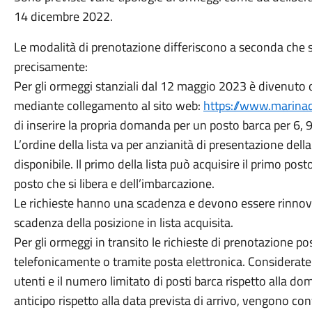
14 dicembre 2022.
Le modalità di prenotazione differiscono a seconda che si t
precisamente:
Per gli ormeggi stanziali dal 12 maggio 2023 è divenuto o
mediante collegamento al sito web:
https://www.marinad
di inserire la propria domanda per un posto barca per 6, 9 
L’ordine della lista va per anzianità di presentazione del
disponibile. Il primo della lista può acquisire il primo po
posto che si libera e dell’imbarcazione.
Le richieste hanno una scadenza e devono essere rinnova
scadenza della posizione in lista acquisita.
Per gli ormeggi in transito le richieste di prenotazione po
telefonicamente o tramite posta elettronica. Considerate l
utenti e il numero limitato di posti barca rispetto alla d
anticipo rispetto alla data prevista di arrivo, vengono co