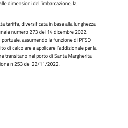
 alle dimensioni dell’imbarcazione, la
 tariffa, diversificata in base alla lunghezza
munale numero 273 del 14 dicembre 2022.
ity portuale, assumendo la funzione di PFSO
to di calcolare e applicare l’addizionale per la
che transitano nel porto di Santa Margherita
zione n 253 del 22/11/2022.