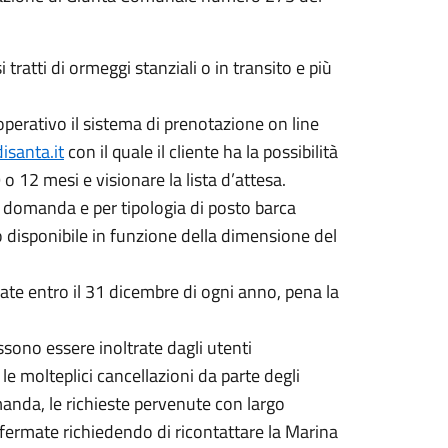
ratti di ormeggi stanziali o in transito e più
perativo il sistema di prenotazione on line
isanta.it
con il quale il cliente ha la possibilità
o 12 mesi e visionare la lista d’attesa.
la domanda e per tipologia di posto barca
sto disponibile in funzione della dimensione del
te entro il 31 dicembre di ogni anno, pena la
ssono essere inoltrate dagli utenti
e molteplici cancellazioni da parte degli
omanda, le richieste pervenute con largo
nfermate richiedendo di ricontattare la Marina