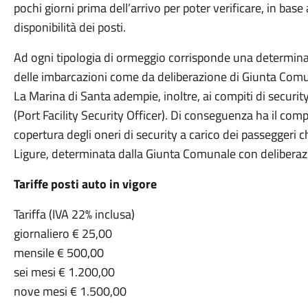
pochi giorni prima dell’arrivo per poter verificare, in base
disponibilità dei posti.
Ad ogni tipologia di ormeggio corrisponde una determinata
delle imbarcazioni come da deliberazione di Giunta Co
La Marina di Santa adempie, inoltre, ai compiti di secur
(Port Facility Security Officer). Di conseguenza ha il compi
copertura degli oneri di security a carico dei passeggeri 
Ligure, determinata dalla Giunta Comunale con delibera
Tariffe posti auto in vigore
Tariffa (IVA 22% inclusa)
giornaliero € 25,00
mensile € 500,00
sei mesi € 1.200,00
nove mesi € 1.500,00