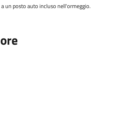
to a un posto auto incluso nell'ormeggio.
tore