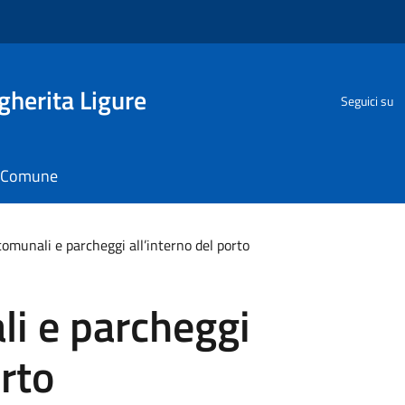
herita Ligure
Seguici su
il Comune
omunali e parcheggi all’interno del porto
i e parcheggi
orto