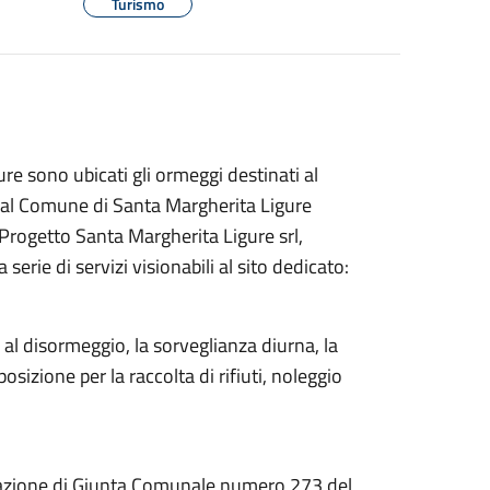
Turismo
re sono ubicati gli ormeggi destinati al
i dal Comune di Santa Margherita Ligure
 Progetto Santa Margherita Ligure srl,
rie di servizi visionabili al sito dedicato:
 al disormeggio, la sorveglianza diurna, la
posizione per la raccolta di rifiuti, noleggio
erazione di Giunta Comunale numero 273 del