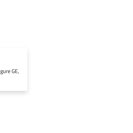
igure GE,