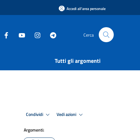
Accedi all'area personale
Cerca
Tutti gli argomenti
Condividi
Vedi azioni
Argomenti: