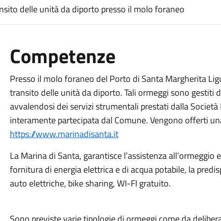
ansito delle unità da diporto presso il molo foraneo
Competenze
Presso il molo foraneo del Porto di Santa Margherita Ligu
transito delle unità da diporto. Tali ormeggi sono gestit
avvalendosi dei servizi strumentali prestati dalla Società
interamente partecipata dal Comune. Vengono offerti una se
https://www.marinadisanta.it
La Marina di Santa, garantisce l’assistenza all’ormeggio e
fornitura di energia elettrica e di acqua potabile, la predis
auto elettriche, bike sharing, WI-FI gratuito.
Sono previste varie tipologie di ormeggi come da delib