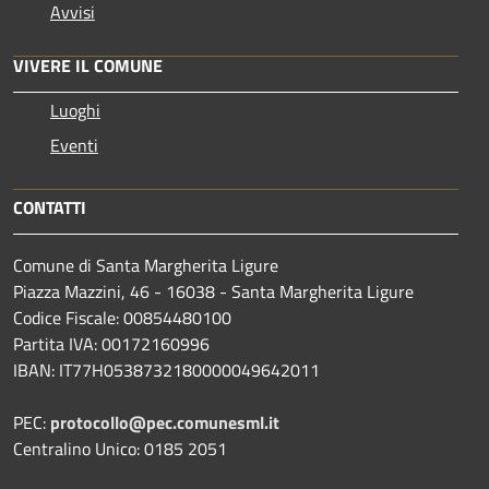
Avvisi
VIVERE IL COMUNE
Luoghi
Eventi
CONTATTI
Comune di Santa Margherita Ligure
Piazza Mazzini, 46 - 16038 - Santa Margherita Ligure
Codice Fiscale: 00854480100
Partita IVA: 00172160996
IBAN: IT77H0538732180000049642011
PEC:
protocollo@pec.comunesml.it
Centralino Unico: 0185 2051