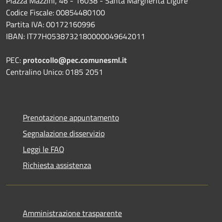
Piazza Mazzini, 46 - 16038 - Santa Margherita Ligure
Codice Fiscale: 00854480100
Partita IVA: 00172160996
IBAN: IT77H0538732180000049642011
PEC:
protocollo@pec.comunesml.it
Centralino Unico: 0185 2051
Prenotazione appuntamento
Segnalazione disservizio
Leggi le FAQ
Richiesta assistenza
Amministrazione trasparente