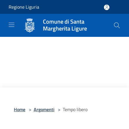
Salta al contenuto principale
Regione Liguria
Comune di Santa
Margherita Ligure
Home
>
Argomenti
>
Tempo libero