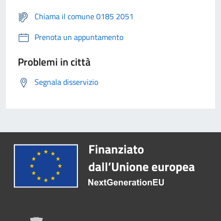
Chiama il comune 0185 2051
Prenota un appuntamento
Problemi in città
Segnala disservizio