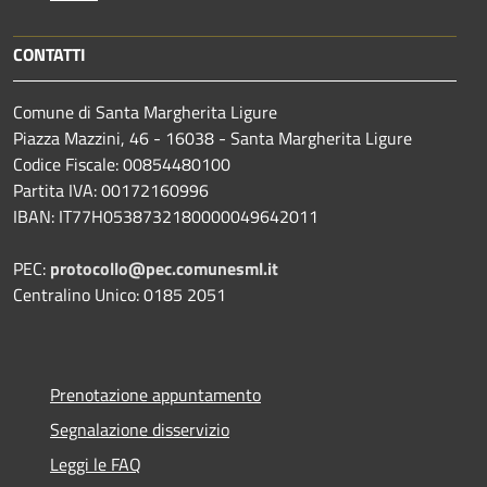
CONTATTI
Comune di Santa Margherita Ligure
Piazza Mazzini, 46 - 16038 - Santa Margherita Ligure
Codice Fiscale: 00854480100
Partita IVA: 00172160996
IBAN: IT77H0538732180000049642011
PEC:
protocollo@pec.comunesml.it
Centralino Unico: 0185 2051
Prenotazione appuntamento
Segnalazione disservizio
Leggi le FAQ