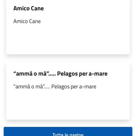
Amico Cane
Amico Cane
“ammâ o mâ”..... Pelagos per a-mare
“ammâ o mâ”..... Pelagos per a-mare
Tutte le pagine