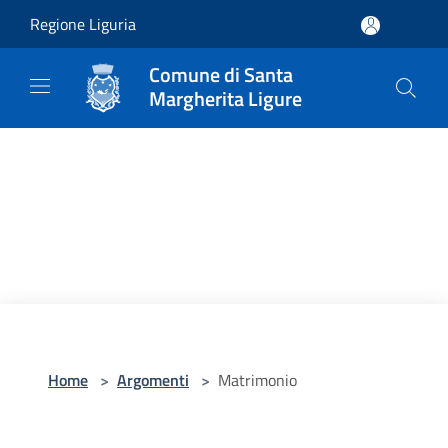
Salta al contenuto principale
Regione Liguria
Comune di Santa
Margherita Ligure
Home
>
Argomenti
>
Matrimonio