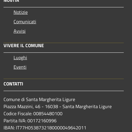
Notizie
Comunicati
Avvisi
VIVERE IL COMUNE
Luoghi
Eventi
CONTATTI
Comune di Santa Margherita Ligure
Piazza Mazzini, 46 - 16038 - Santa Margherita Ligure
Codice Fiscale: 00854480100
Partita IVA: 00172160996
IBAN: IT77H0538732180000049642011