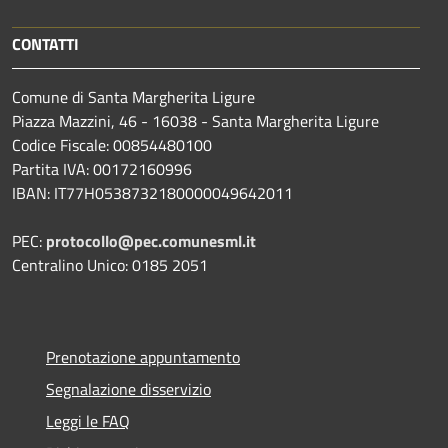
CONTATTI
Comune di Santa Margherita Ligure
Piazza Mazzini, 46 - 16038 - Santa Margherita Ligure
Codice Fiscale: 00854480100
Partita IVA: 00172160996
IBAN: IT77H0538732180000049642011
PEC:
protocollo@pec.comunesml.it
Centralino Unico: 0185 2051
Prenotazione appuntamento
Segnalazione disservizio
Leggi le FAQ