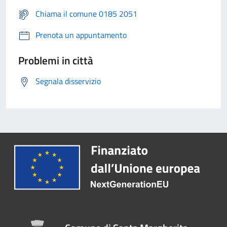
Chiama il comune 0185 2051
Prenota un appuntamento
Problemi in città
Segnala disservizio