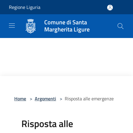
Salta al contenuto principale
Regione Liguria
Comune di Santa
Margherita Ligure
Home
>
Argomenti
>
Risposta alle emergenze
Risposta alle