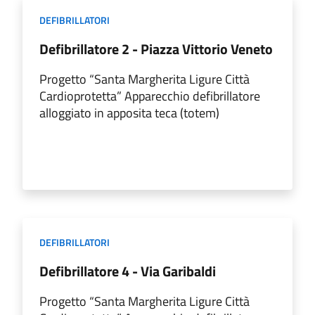
DEFIBRILLATORI
Defibrillatore 2 - Piazza Vittorio Veneto
Progetto “Santa Margherita Ligure Città
Cardioprotetta” Apparecchio defibrillatore
alloggiato in apposita teca (totem)
DEFIBRILLATORI
Defibrillatore 4 - Via Garibaldi
Progetto “Santa Margherita Ligure Città