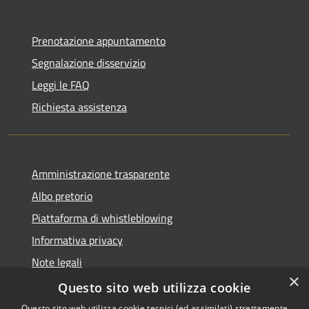
Prenotazione appuntamento
Segnalazione disservizio
Leggi le FAQ
Richiesta assistenza
Amministrazione trasparente
Albo pretorio
Piattaforma di whistleblowing
Informativa privacy
Note legali
×
Dichiarazione di accessibilità
Questo sito web utilizza cookie
Questo sito web utilizza cookie tecnici (ed assimilati) strettamente