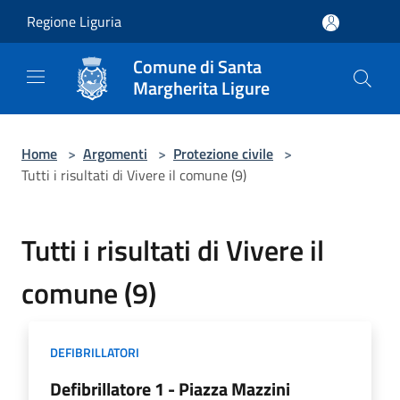
Salta al contenuto principale
Regione Liguria
Comune di Santa
Margherita Ligure
Home
>
Argomenti
>
Protezione civile
>
Tutti i risultati di Vivere il comune (9)
Tutti i risultati di Vivere il
comune (9)
DEFIBRILLATORI
Defibrillatore 1 - Piazza Mazzini