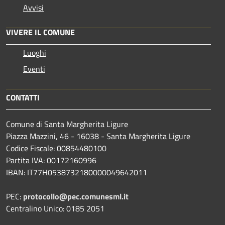
Avvisi
VIVERE IL COMUNE
Luoghi
Eventi
CONTATTI
Comune di Santa Margherita Ligure
Piazza Mazzini, 46 - 16038 - Santa Margherita Ligure
Codice Fiscale: 00854480100
Partita IVA: 00172160996
IBAN: IT77H0538732180000049642011
PEC:
protocollo@pec.comunesml.it
Centralino Unico: 0185 2051