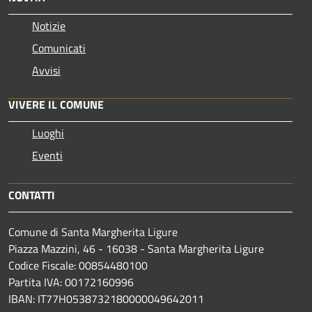
Notizie
Comunicati
Avvisi
VIVERE IL COMUNE
Luoghi
Eventi
CONTATTI
Comune di Santa Margherita Ligure
Piazza Mazzini, 46 - 16038 - Santa Margherita Ligure
Codice Fiscale: 00854480100
Partita IVA: 00172160996
IBAN: IT77H0538732180000049642011