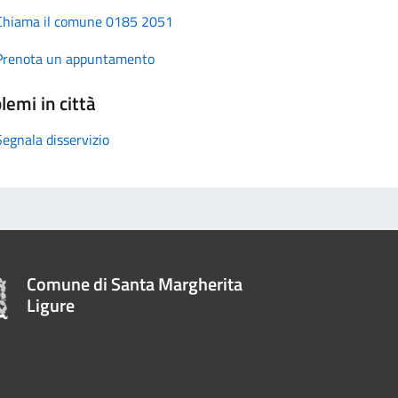
Chiama il comune 0185 2051
Prenota un appuntamento
lemi in città
Segnala disservizio
Comune di Santa Margherita
Ligure