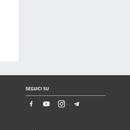
SEGUICI SU
Facebook
Youtube
Instagram
Telegram