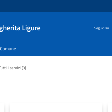
herita Ligure
Seguici su
il Comune
Tutti i servizi (3)