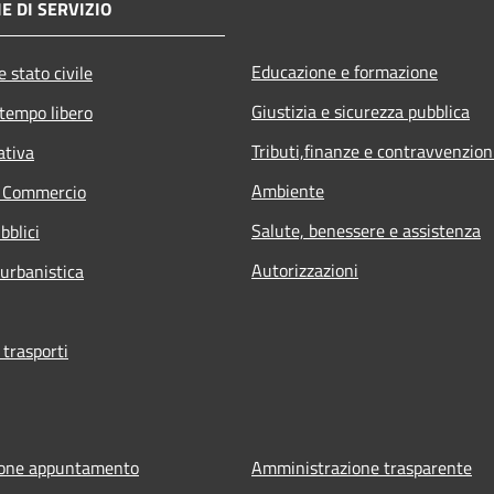
E DI SERVIZIO
Educazione e formazione
 stato civile
Giustizia e sicurezza pubblica
 tempo libero
Tributi,finanze e contravvenzion
ativa
Ambiente
e Commercio
Salute, benessere e assistenza
bblici
Autorizzazioni
 urbanistica
 trasporti
ione appuntamento
Amministrazione trasparente