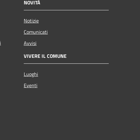
NOVITÀ
Notizie
Comunicati
i
Avvisi
VIVERE IL COMUNE
Luoghi
Eventi