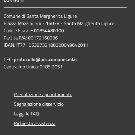
Comune di Santa Margherita Ligure
Piazza Mazzini, 46 - 16038 - Santa Margherita Ligure
Codice Fiscale: 00854480100
Partita IVA: 00172160996
IBAN: IT77H0538732180000049642011
PEC:
protocollo@pec.comunesml.it
Centralino Unico: 0185 2051
Prenotazione appuntamento
Segnalazione disservizio
Leggi le FAQ
Richiesta assistenza