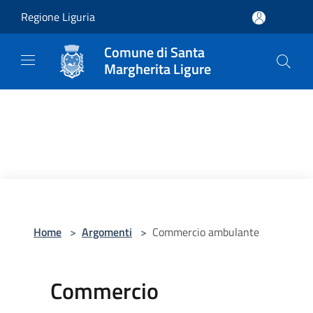
Salta al contenuto principale
Regione Liguria
Comune di Santa
Margherita Ligure
Home
>
Argomenti
>
Commercio ambulante
Commercio