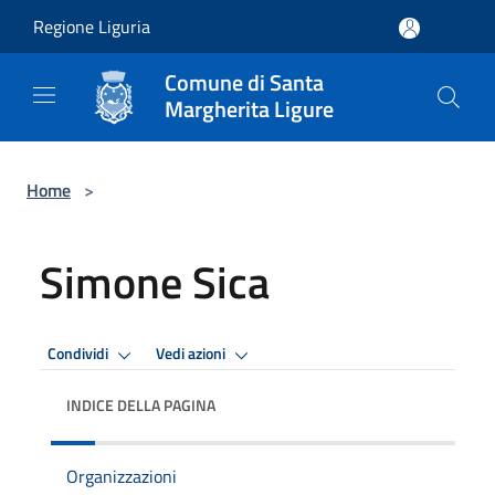
Salta al contenuto principale
Regione Liguria
Comune di Santa
Margherita Ligure
Home
>
Simone Sica
Condividi
Vedi azioni
INDICE DELLA PAGINA
Organizzazioni