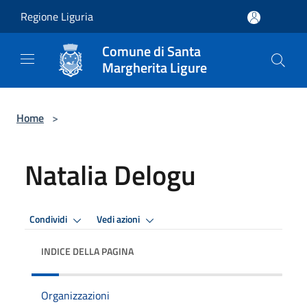
Salta al contenuto principale
Regione Liguria
Comune di Santa
Margherita Ligure
Home
>
Natalia Delogu
Condividi
Vedi azioni
INDICE DELLA PAGINA
Organizzazioni