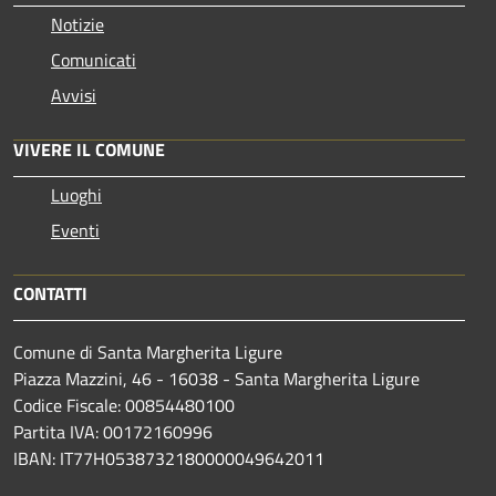
Notizie
Comunicati
Avvisi
VIVERE IL COMUNE
Luoghi
Eventi
CONTATTI
Comune di Santa Margherita Ligure
Piazza Mazzini, 46 - 16038 - Santa Margherita Ligure
Codice Fiscale: 00854480100
Partita IVA: 00172160996
IBAN: IT77H0538732180000049642011