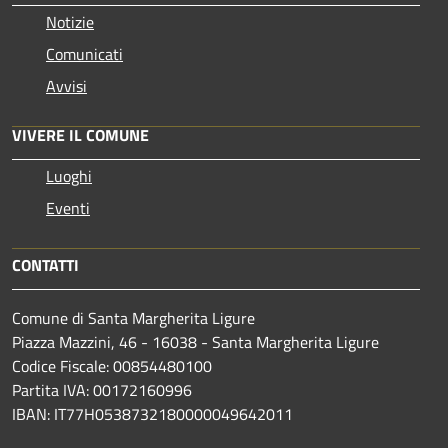
Notizie
Comunicati
Avvisi
VIVERE IL COMUNE
Luoghi
Eventi
CONTATTI
Comune di Santa Margherita Ligure
Piazza Mazzini, 46 - 16038 - Santa Margherita Ligure
Codice Fiscale: 00854480100
Partita IVA: 00172160996
IBAN: IT77H0538732180000049642011