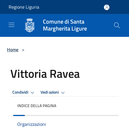
Salta al contenuto principale
Regione Liguria
Comune di Santa
Margherita Ligure
Home
>
Vittoria Ravea
Condividi
Vedi azioni
INDICE DELLA PAGINA
Organizzazioni