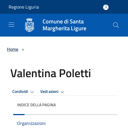
Salta al contenuto principale
Regione Liguria
Comune di Santa
Margherita Ligure
Home
>
Valentina Poletti
Condividi
Vedi azioni
INDICE DELLA PAGINA
Organizzazioni