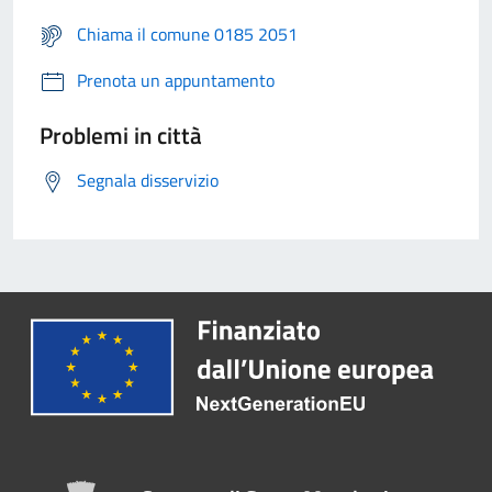
Chiama il comune 0185 2051
Prenota un appuntamento
Problemi in città
Segnala disservizio