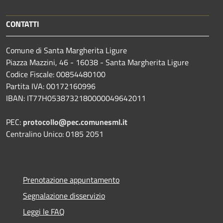
CONTATTI
Comune di Santa Margherita Ligure
Piazza Mazzini, 46 - 16038 - Santa Margherita Ligure
Codice Fiscale: 00854480100
Partita IVA: 00172160996
IBAN: IT77H0538732180000049642011
PEC:
protocollo@pec.comunesml.it
Centralino Unico: 0185 2051
Prenotazione appuntamento
Segnalazione disservizio
Leggi le FAQ