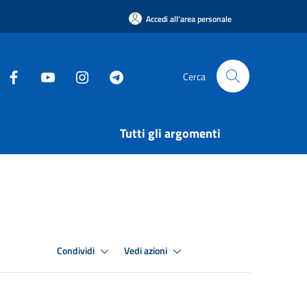
Accedi all'area personale
Cerca
Tutti gli argomenti
Condividi
Vedi azioni