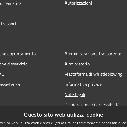
Autorizzazioni
 urbanistica
 trasporti
ione appuntamento
Amministrazione trasparente
one disservizio
Albo pretorio
FAQ
Piattaforma di whistleblowing
 assistenza
Informativa privacy
Note legali
Dichiarazione di accessibilità
Questo sito web utilizza cookie
o sito web utilizza cookie tecnici (ed assimilati) strettamente necessari al co