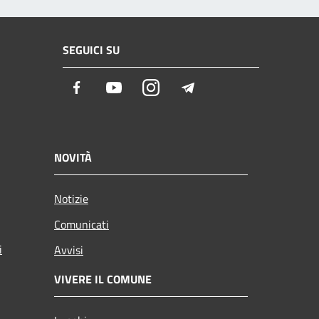
SEGUICI SU
Facebook
Youtube
Instagram
Telegram
NOVITÀ
Notizie
Comunicati
i
Avvisi
VIVERE IL COMUNE