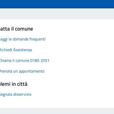
atta il comune
Leggi le domande frequenti
Richiedi Assistenza
Chiama il comune 0185 2051
Prenota un appuntamento
lemi in città
Segnala disservizio