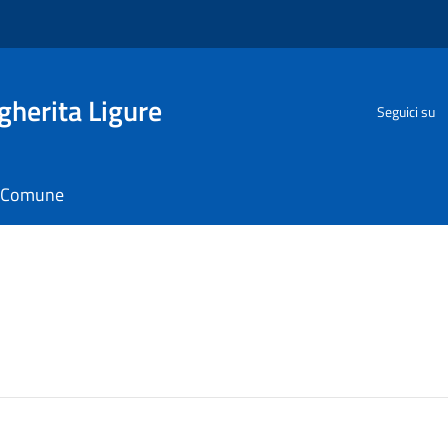
herita Ligure
Seguici su
il Comune