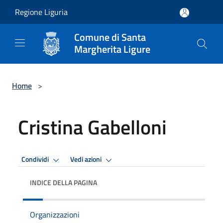
Salta al contenuto principale
Regione Liguria
Comune di Santa
Margherita Ligure
Home
>
Cristina Gabelloni
Condividi
Vedi azioni
INDICE DELLA PAGINA
Organizzazioni