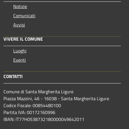
Notizie
Comunicati
Avvisi
VIVERE IL COMUNE
Luoghi
Eventi
CONTATTI
Comune di Santa Margherita Ligure
Piazza Mazzini, 46 - 16038 - Santa Margherita Ligure
Codice Fiscale: 00854480100
Partita IVA: 00172160996
IBAN: IT77H0538732180000049642011