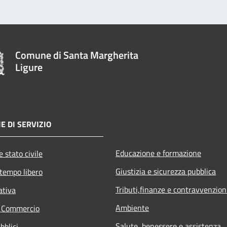
Comune di Santa Margherita
Ligure
E DI SERVIZIO
Educazione e formazione
 stato civile
Giustizia e sicurezza pubblica
 tempo libero
Tributi,finanze e contravvenzion
ativa
Ambiente
e Commercio
Salute, benessere e assistenza
bblici