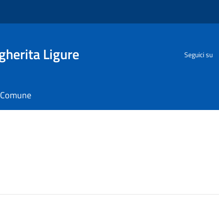
herita Ligure
Seguici su
il Comune