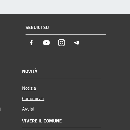
SEGUICI SU
Facebook
Youtube
Instagram
Telegram
NOVITÀ
Notizie
Comunicati
i
Avvisi
VIVERE IL COMUNE