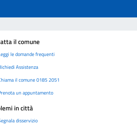
atta il comune
Leggi le domande frequenti
Richiedi Assistenza
Chiama il comune 0185 2051
Prenota un appuntamento
lemi in città
Segnala disservizio