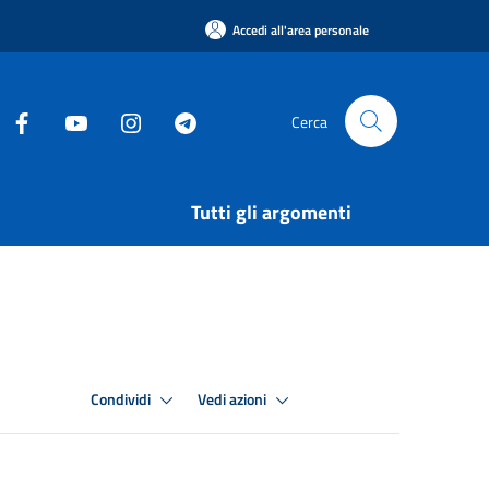
Accedi all'area personale
Cerca
Tutti gli argomenti
Condividi
Vedi azioni