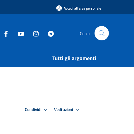
Accedi all'area personale
Cerca
Tutti gli argomenti
Condividi
Vedi azioni