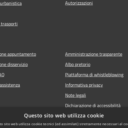
Autorizzazioni
 urbanistica
 trasporti
ione appuntamento
Amministrazione trasparente
one disservizio
Albo pretorio
FAQ
Piattaforma di whistleblowing
 assistenza
Informativa privacy
Note legali
Dichiarazione di accessibilità
Questo sito web utilizza cookie
o sito web utilizza cookie tecnici (ed assimilati) strettamente necessari al co