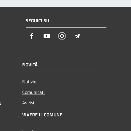
SEGUICI SU
Facebook
Youtube
Instagram
Telegram
NOVITÀ
Notizie
Comunicati
i
Avvisi
VIVERE IL COMUNE