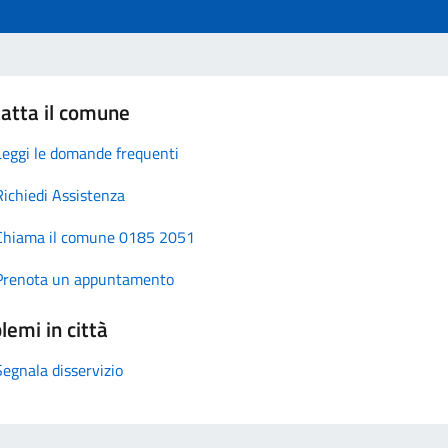
atta il comune
Leggi le domande frequenti
Richiedi Assistenza
Chiama il comune 0185 2051
Prenota un appuntamento
lemi in città
Segnala disservizio