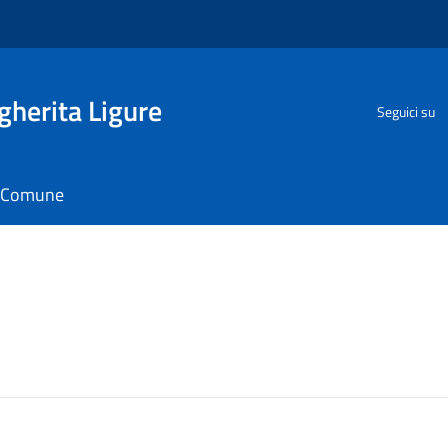
herita Ligure
Seguici su
il Comune