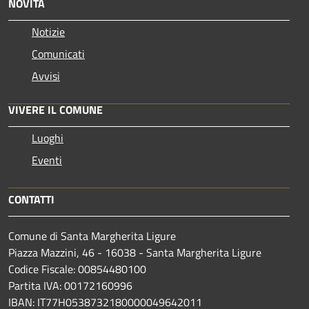
NOVITÀ
Notizie
Comunicati
Avvisi
VIVERE IL COMUNE
Luoghi
Eventi
CONTATTI
Comune di Santa Margherita Ligure
Piazza Mazzini, 46 - 16038 - Santa Margherita Ligure
Codice Fiscale: 00854480100
Partita IVA: 00172160996
IBAN: IT77H0538732180000049642011