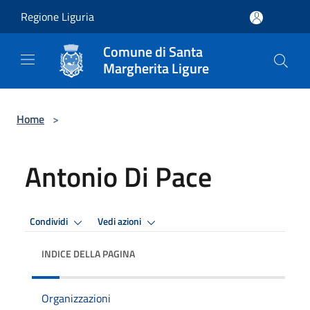
Salta al contenuto principale
Regione Liguria
Comune di Santa
Margherita Ligure
Home
>
Antonio Di Pace
Condividi
Vedi azioni
INDICE DELLA PAGINA
Organizzazioni