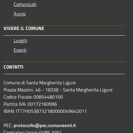
Comunicati
Avvisi
VIVERE IL COMUNE
Luoghi
Eventi
CONTATTI
Comune di Santa Margherita Ligure
Piazza Mazzini, 46 - 16038 - Santa Margherita Ligure
Codice Fiscale: 00854480100
Partita IVA: 00172160996
IBAN: IT77H0538732180000049642011
PEC:
protocollo@pec.comunesml.it
Centralino Unico: 0185 2051