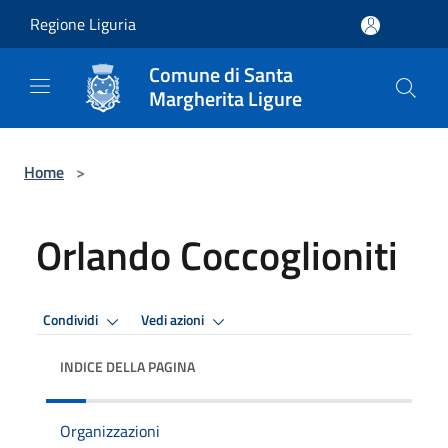
Salta al contenuto principale
Regione Liguria
Comune di Santa
Margherita Ligure
Home
>
Orlando Coccoglioniti
Condividi
Vedi azioni
INDICE DELLA PAGINA
Organizzazioni