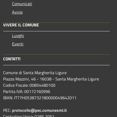
Comunicati
Avvisi
VIVERE IL COMUNE
Luoghi
Eventi
CONTATTI
Comune di Santa Margherita Ligure
Piazza Mazzini, 46 - 16038 - Santa Margherita Ligure
Codice Fiscale: 00854480100
Partita IVA: 00172160996
IBAN: IT77H0538732180000049642011
PEC:
protocollo@pec.comunesml.it
Centralino Unico: 0185 2051