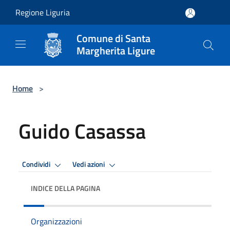
Salta al contenuto principale
Regione Liguria
Comune di Santa
Margherita Ligure
Home
>
Guido Casassa
Condividi
Vedi azioni
INDICE DELLA PAGINA
Organizzazioni